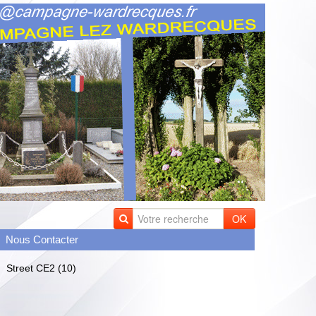
OK
Nous Contacter
Street CE2 (10)