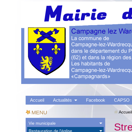
Accueil
Actualités
Facebook
CAPSO
MENU
Accueil
Vie municipale
Str
Restauration de l'église