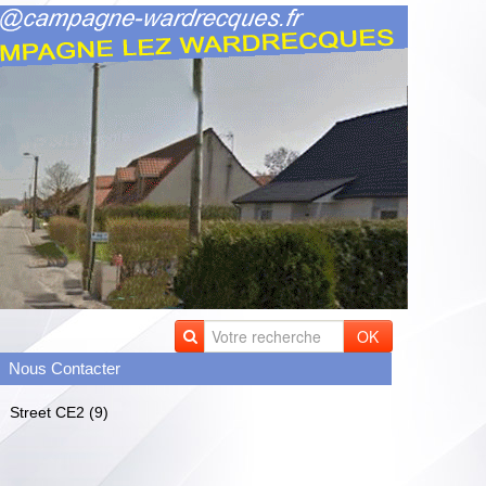
OK
Nous Contacter
Street CE2 (9)