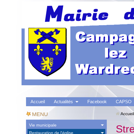
Accueil
Actualités
Facebook
CAPSO
MENU
Accueil
Vie municipale
Str
Restauration de l'église