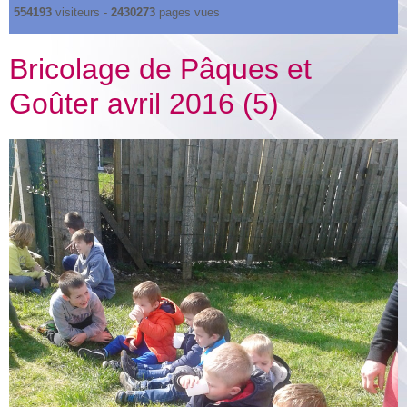
554193
visiteurs -
2430273
pages vues
Bricolage de Pâques et
Goûter avril 2016 (5)