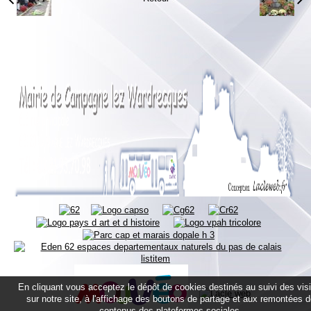
En cliquant vous acceptez le dépôt de cookies destinés au suivi des vis
sur notre site, à l'affichage des boutons de partage et aux remontées 
contenus des plateformes sociales.